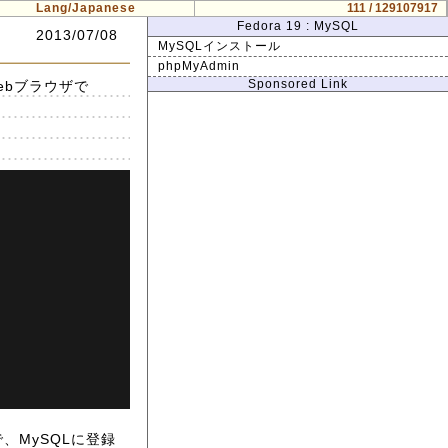
Lang/Japanese
111 / 129107917
Fedora 19 : MySQL
2013/07/08
MySQLインストール
phpMyAdmin
Sponsored Link
ebブラウザで
で、MySQLに登録