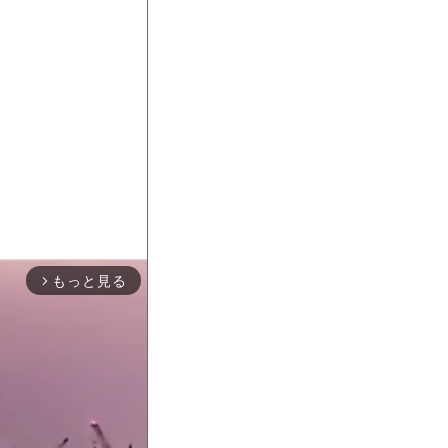
もっと見る
arrow_forward_ios