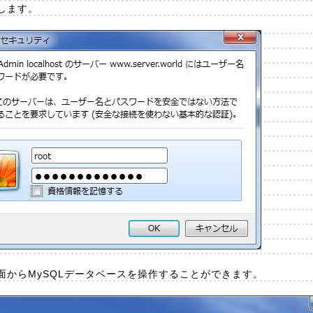
します。
面からMySQLデータベースを操作することができます。