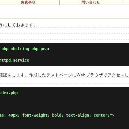
免責事項
問い合わせ
ようにしておきます。
 php-mbstring php-pear
httpd.service
作確認をします。作成したテストページにWebブラウザでアクセス
ndex.php
ze: 40px; font-weight: bold; text-align: center;">
