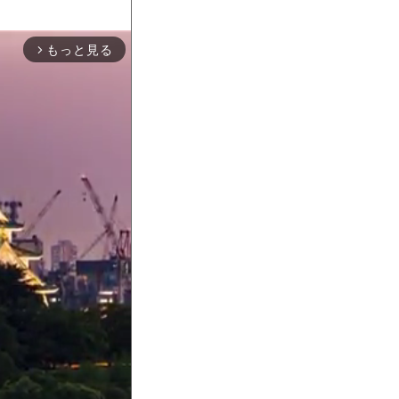
もっと見る
arrow_forward_ios