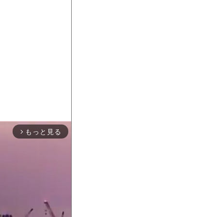
もっと見る
arrow_forward_ios