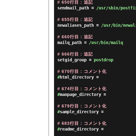
# 650行目 : 追記
sendmail_path = 
/usr/sbin/postfi
# 655行目 : 追記
newaliases_path = 
/usr/bin/newal
# 660行目 : 追記
mailq_path = 
/usr/bin/mailq
# 666行目 : 追記
setgid_group = 
postdrop
# 670行目 : コメント化
#
html_directory =

# 674行目 : コメント化
#
manpage_directory =

# 679行目 : コメント化
#
sample_directory =

# 683行目 : コメント化
#
readme_directory =
