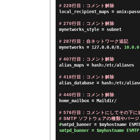
# 228行目 : コメント解除
local_recipient_maps = unix:pass
# 270行目 : コメント解除
mynetworks_style = subnet

# 287行目 : 自ネットワーク追記
mynetworks = 127.0.0.0/8, 
10.0.0
# 407行目 : コメント解除
alias_maps = hash:/etc/aliases

# 418行目 : コメント解除
alias_database = hash:/etc/aliase
# 440行目 : コメント解除
home_mailbox = Maildir/

# 576行目 : コメントにしてその下に追
# SMTP ソフトウェアの種類やバー
#
smtpd_banner = $myhostname ESMTP