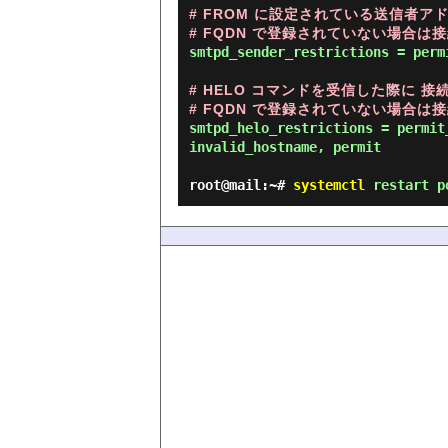
# FROM に設定されている送信者アド
# FQDN で登録されていない場合は
smtpd_sender_restrictions = perm
# HELO コマンドを受信した際に 接
# FQDN で登録されていない場合は
smtpd_helo_restrictions = permit
invalid_hostname, permit

root@mail:~#
systemctl
restart p