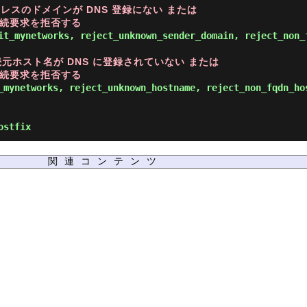
レスのドメインが DNS 登録にない または

接続要求を拒否する
it_mynetworks, reject_unknown_sender_domain, reject_non_f
続元ホスト名が DNS に登録されていない または

接続要求を拒否する
_mynetworks, reject_unknown_hostname, reject_non_fqdn_ho
ostfix
関連コンテンツ