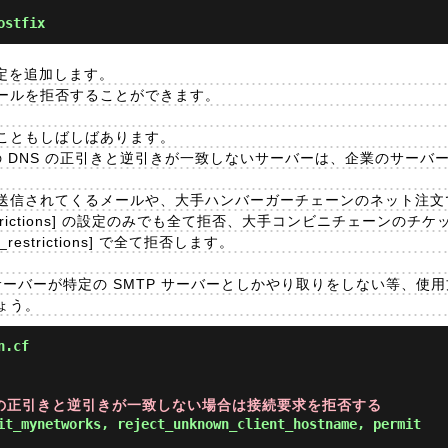
ostfix
の設定を追加します。
ールを拒否することができます。
こともしばしばあります。
ーの DNS の正引きと逆引きが一致しないサーバーは、企業のサーバ
送信されてくるメールや、大手ハンバーガーチェーンのネット注文
t_restrictions] の設定のみでも全て拒否、大手コンビニチェーンの
restrictions] で全て拒否します。
 サーバーが特定の SMTP サーバーとしかやり取りをしない等、使
ょう。
n.cf
S の正引きと逆引きが一致しない場合は接続要求を拒否する
it_mynetworks, reject_unknown_client_hostname, permit
