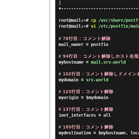
|                                
+--------------------------------
root@mail:~#
cp
/usr/share/postfi
root@mail:~#
vi
/etc/postfix/mai
# 78行目 : コメント解除
mail_owner = postfix

# 94行目 : コメント解除しホスト名
myhostname = 
mail.srv.world
# 102行目 : コメント解除しドメイ
mydomain = 
srv.world
# 123行目 : コメント解除
myorigin = $mydomain

# 137行目 : コメント解除
inet_interfaces = all

# 185行目 : コメント解除
mydestination = $myhostname, loc