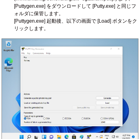
[Puttygen.exe] をダウンロードして [Putty.exe] と同じフ
ォルダに保管します。
[Puttygen.exe] 起動後、以下の画面で [Load] ボタンをク
リックします。