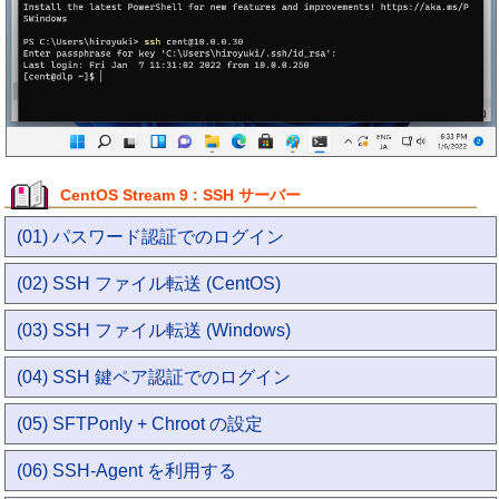
CentOS Stream 9 : SSH サーバー
(01) パスワード認証でのログイン
(02) SSH ファイル転送 (CentOS)
(03) SSH ファイル転送 (Windows)
(04) SSH 鍵ペア認証でのログイン
(05) SFTPonly + Chroot の設定
(06) SSH-Agent を利用する