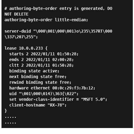
# authoring-byte-order entry is generated, DO 
NOT DELETE

authoring-byte-order little-endian;

server-duid "\000\001\000\001)o\235\357RT\000
\337\207\255";

lease 10.0.0.233 {

  starts 2 2022/01/11 01:50:28;

  ends 2 2022/01/11 02:00:28;

  cltt 2 2022/01/11 01:50:28;

  binding state active;

  next binding state free;

  rewind binding state free;

  hardware ethernet 00:0c:29:f3:7b:12;

  uid "\001\000\014)\363{\022";

  set vendor-class-identifier = "MSFT 5.0";

  client-hostname "RX-78";

}

.....
