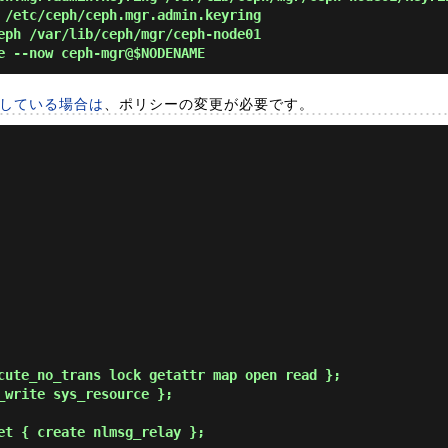
/etc/ceph/ceph.mgr.admin.keyring
ph /var/lib/ceph/mgr/ceph-node01
 --now ceph-mgr@$NODENAME
効にしている場合は
、ポリシーの変更が必要です。