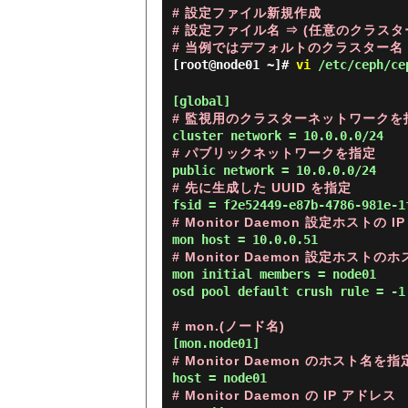
# 設定ファイル新規作成
# 設定ファイル名 ⇒ (任意のクラスター
# 当例ではデフォルトのクラスター名 [cep
[root@node01 ~]#
vi
/etc/ceph/ce
# 監視用のクラスターネットワークを
# パブリックネットワークを指定
# 先に生成した UUID を指定
# Monitor Daemon 設定ホストの 
# Monitor Daemon 設定ホスト
mon initial members = node01

osd pool default crush rule = -1

# mon.(ノード名)
# Monitor Daemon のホスト名を指
# Monitor Daemon の IP アドレス