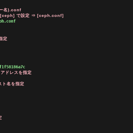
名).conf
h] で設定 ⇒ [ceph.conf]
ph.conf
指定
IP アドレスを指定
のホスト名を指定
定