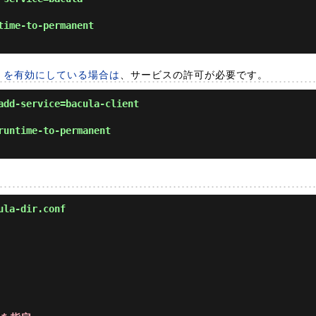
time-to-permanent
alld を有効にしている場合は
、サービスの許可が必要です。
add-service=bacula-client
runtime-to-permanent
ula-dir.conf