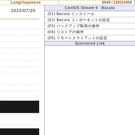
Lang/Japanese
6644 / 129114450
CentOS Stream 9 : Bacula
2022/07/20
(01) Bacula インストール
(02) Bacula コンポーネントの設定
(03) バックアップ取得の操作
(04) リストアの操作
(05) リモートクライアントの設定
Sponsored Link