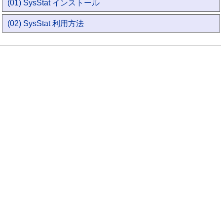
(01) SysStat インストール
(02) SysStat 利用方法