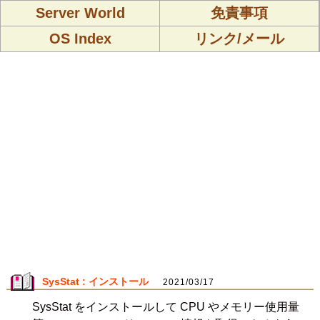
Server World
免責事項
OS Index
リンク/メール
SysStat : インストール
2021/03/17
SysStat をインストールして CPU やメモリー使用量