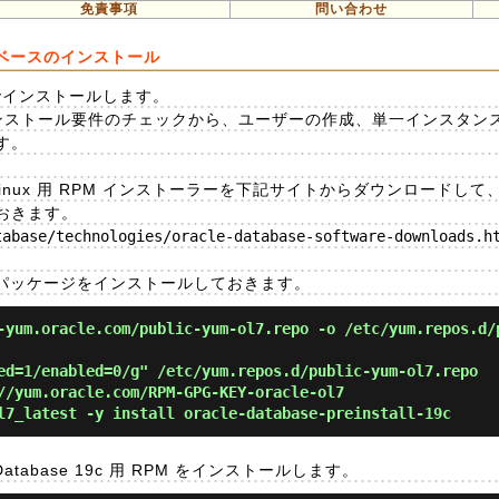
免責事項
問い合わせ
 RPM ベースのインストール
RPM でインストールします。
ンストール要件のチェックから、ユーザーの作成、単一インスタンスの 
す。
19c の Linux 用 RPM インストーラーを下記サイトからダウンロード
おきます。
abase/technologies/oracle-database-software-downloads.ht
 パッケージをインストールしておきます。
-yum.oracle.com/public-yum-ol7.repo -o /etc/yum.repos.d/
ed=1/enabled=0/g" /etc/yum.repos.d/public-yum-ol7.repo
/yum.oracle.com/RPM-GPG-KEY-oracle-ol7
7_latest -y install oracle-database-preinstall-19c
atabase 19c 用 RPM をインストールします。