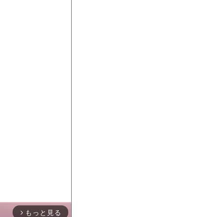
もっと見る
arrow_forward_ios