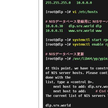
255.255.255.0   10.0.0.0

[root@dlp ~]#
vi
/etc/hosts
# NISデータベース登録用に NISサー
10.0.0.30   dlp.srv.world dlp

10.0.0.31   www.srv.world www

[root@dlp ~]#
systemctl
start rpc
[root@dlp ~]#
systemctl
enable rp
# NISデータベース更新
[root@dlp ~]#
/usr/lib64/yp/ypin
At this point, we have to constr
of NIS server hosts. Please cont
done with the
list, type a <control D>.
next host to add: dlp.srv.wo
next host to add:
# Ctr
The current list of NIS servers 
dlp.srv.world