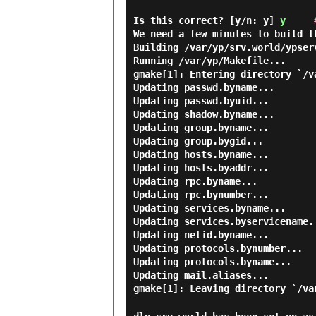
Is this correct? [y/n: y]
y
We need a few minutes to build t
Building /var/yp/srv.world/ypser
Running /var/yp/Makefile...
gmake[1]: Entering directory `/v
Updating passwd.byname...
Updating passwd.byuid...
Updating shadow.byname...
Updating group.byname...
Updating group.bygid...
Updating hosts.byname...
Updating hosts.byaddr...
Updating rpc.byname...
Updating rpc.bynumber...
Updating services.byname...
Updating services.byservicename.
Updating netid.byname...
Updating protocols.bynumber...
Updating protocols.byname...
Updating mail.aliases...
gmake[1]: Leaving directory `/va