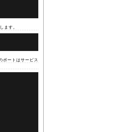
映します。
スのポートはサービス