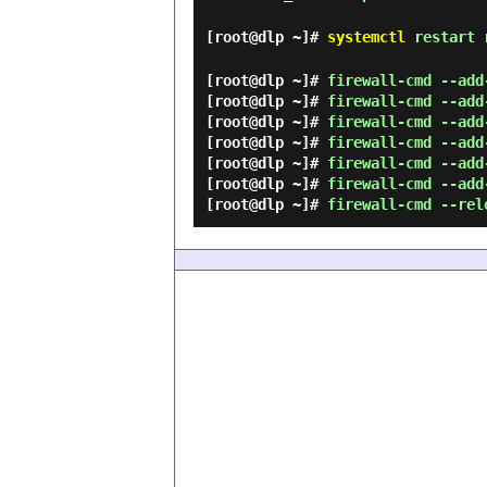
[root@dlp ~]#
systemctl
restart r
[root@dlp ~]#
firewall-cmd --add
[root@dlp ~]#
firewall-cmd --add
[root@dlp ~]#
firewall-cmd --add
[root@dlp ~]#
firewall-cmd --add
[root@dlp ~]#
firewall-cmd --add
[root@dlp ~]#
firewall-cmd --add
[root@dlp ~]#
firewall-cmd --rel