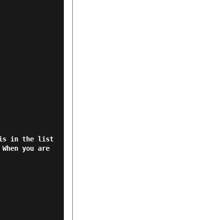
is in the list
 When you are