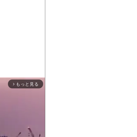
もっと見る
arrow_forward_ios