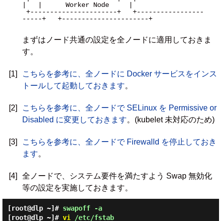
|   |      Worker Node     |

 +----------------------+   +-----------------
-----+   +----------------------+

まずはノード共通の設定を全ノードに適用しておきま
す。
[1]
こちらを参考に、全ノードに Docker サービスをインス
トールして起動しておきます
。
[2]
こちらを参考に、全ノードで SELinux を Permissive or
Disabled に変更しておきます
。(kubelet 未対応のため)
[3]
こちらを参考に、全ノードで Firewalld を停止しておき
ます
。
[4]
全ノードで、システム要件を満たすよう Swap 無効化
等の設定を実施しておきます。
[root@dlp ~]#
swapoff -a
[root@dlp ~]#
vi
/etc/fstab