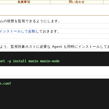
免責事項
問い合わせ
ステムの状態を監視できるようにします。
d をインストールして起動
しておきます。
るよう、監視対象ホストに必要な Agent も同時にインストールし
el -y install munin munin-node
n.conf