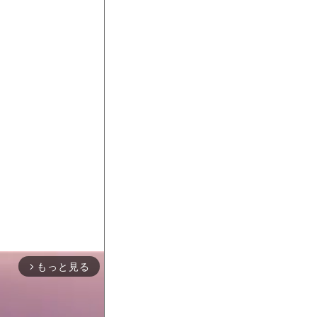
もっと見る
arrow_forward_ios