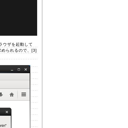
ブラウザを起動して
求められるので、[3]