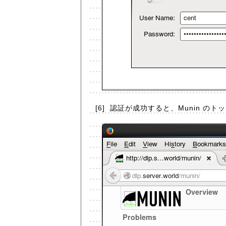
[6]
認証が成功すると、Munin の