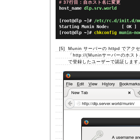
# 37行目：自ホスト名に変更
host_name
dlp.srv.world
[root@dlp ~]#
/etc/rc.d/init.d/m
Starting Munin Node: [ O
[root@dlp ~]#
chkconfig
munin-no
[5]
Munin サーバーの httpd
「http://(Muninサーバーの
で登録したユーザーで認証します