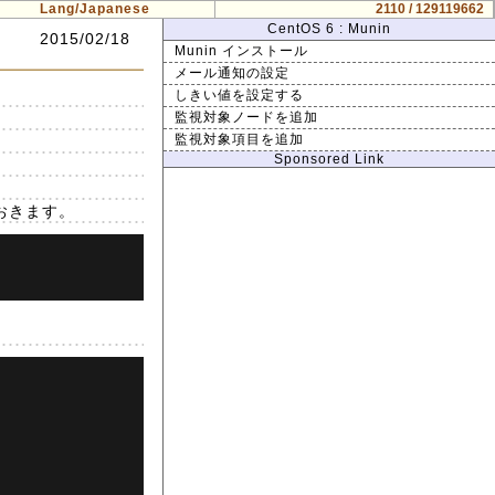
Lang/Japanese
2110 / 129119662
CentOS 6 : Munin
2015/02/18
Munin インストール
メール通知の設定
しきい値を設定する
監視対象ノードを追加
監視対象項目を追加
Sponsored Link
ておきます。