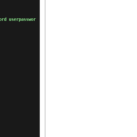
ord userpasswor