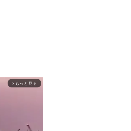
もっと見る
arrow_forward_ios