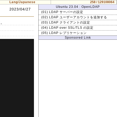
Lang/Japanese
258 / 129108064
Ubuntu 23.04 : OpenLDAP
2023/04/27
(01) LDAP サーバーの設定
(02) LDAP ユーザーアカウントを追加する
す。
(03) LDAP クライアントの設定
(04) LDAP over SSL/TLS の設定
(05) LDAP レプリケーション
Sponsored Link