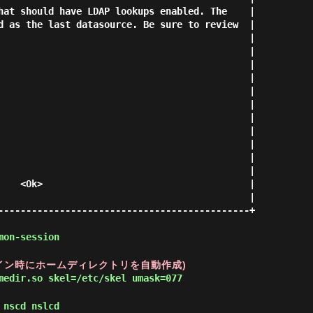
mon-session
グイン時にホームディレクトリを自動作成)
 nscd nslcd