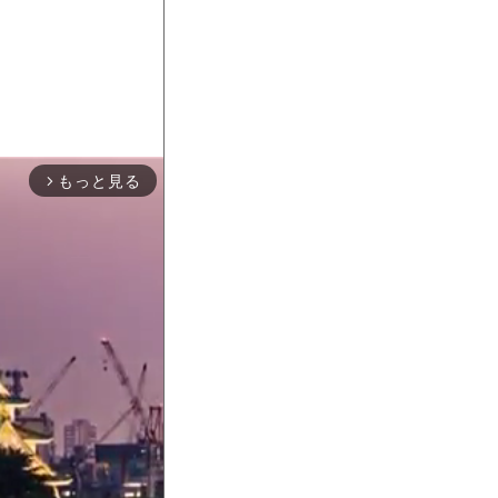
もっと見る
arrow_forward_ios