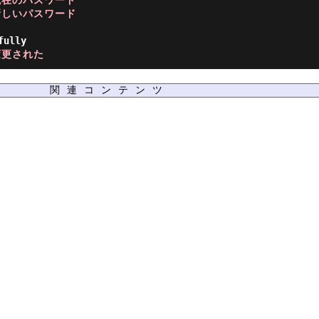
現在のパスワード
新しいパスワード
ully

変更された
関連コンテンツ