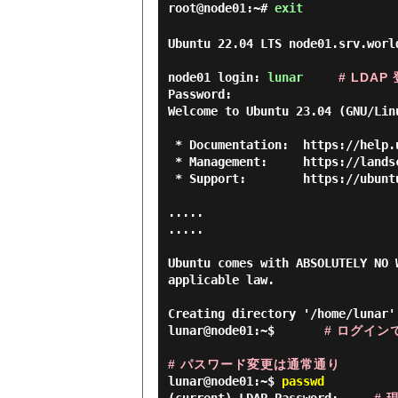
root@node01:~#
exit
Ubuntu 22.04 LTS node01.srv.world
node01 login: 
lunar
# LDA
Password:

Welcome to Ubuntu 23.04 (GNU/Lin
 * Documentation:  https://help.ubuntu.com

 * Management:     https://landscape.canonical.com

 * Support:        https://ubuntu.com/advantage

.....

.....

Ubuntu comes with ABSOLUTELY NO 
applicable law.

Creating directory '/home/lunar'.
lunar@node01:~$       
# ログイン
# パスワード変更は通常通り
lunar@node01:~$
passwd