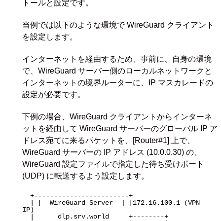
トールと設定です。
当例では以下のような環境で WireGuard クライアント
を設定します。
インターネットを経由するため、事前に、自身の環境
で、WireGuard サーバー側のローカルネットワークと
インターネットの境界ルーターに、IP マスカレードの
設定が必要です。
下例の場合、WireGuard クライアントからインターネ
ットを経由して WireGuard サーバーのグローバル IP ア
ドレス宛てに来るパケットを、[Router#1] 上で、
WireGuard サーバーの IP アドレス (10.0.0.30) の、
WireGuard 設定ファイルで指定した待ち受けポート
(UDP) に転送するよう設定します。
  +------------------------+

  | [  WireGuard Server  ] |172.16.100.1 (VPN 
IP)

  |      dlp.srv.world     +--------+
