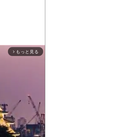
もっと見る
arrow_forward_ios