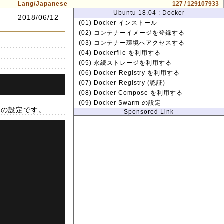
Lang/Japanese
127 / 129107933
Ubuntu 18.04 : Docker
2018/06/12
(01) Docker インストール
(02) コンテナーイメージを登録する
(03) コンテナー環境へアクセスする
(04) Dockerfile を利用する
(05) 永続ストレージを利用する
(06) Docker-Registry を利用する
(07) Docker-Registry (認証)
(08) Docker Compose を利用する
(09) Docker Swarm の設定
場合の設定です。
Sponsored Link