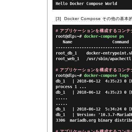
Hello Docker Compose World
[3]
Docker Compose その他の
# アプリケーションを構成するコンテ
root@dlp:~#
docker-compose ps
   Name                 Command               State           Ports

--------------------------------
root_db_1    docker-entrypoint.s
root_web_1   /usr/sbin/apachectl
# アプリケーションを構成するコンテ
root@dlp:~#
docker-compose logs
db_1   | 2018-06-12  4:35:23 0 [
process 1 ...

db_1   | 2018-06-12  4:35:23 0 [
.....

.....

db_1   | 2018-06-12  5:34:24 0 [
db_1   | Version: '10.3.7-MariaD
3306  mariadb.org binary distribu
# アプリケーションを構成するコン