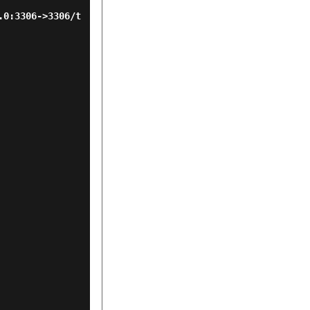
.0:3306->3306/t