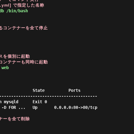
e.yml] で指定した名称
db /bin/bash
するコンテナーを全て停止
スを個別に起動
存コンテナーも同時に起動
 web
-----------------------------------------

h mysqld      Exit 0

 -D FOR ...   Up       0.0.0.0:80->80/tcp

ナーを全て削除