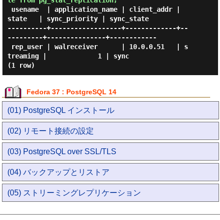
te from pg_stat_replication;"
 usename  | application_name | client_addr |   
state   | sync_priority | sync_state

----------+------------------+-------------+--
---------+---------------+------------

 rep_user | walreceiver      | 10.0.0.51   | s
treaming |             1 | sync

Fedora 37 : PostgreSQL 14
(01) PostgreSQL インストール
(02) リモート接続の設定
(03) PostgreSQL over SSL/TLS
(04) バックアップとリストア
(05) ストリーミングレプリケーション