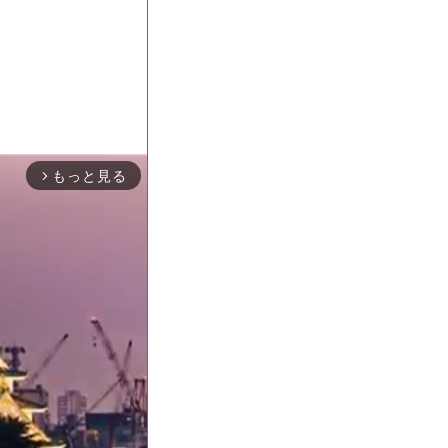
もっと見る
arrow_forward_ios