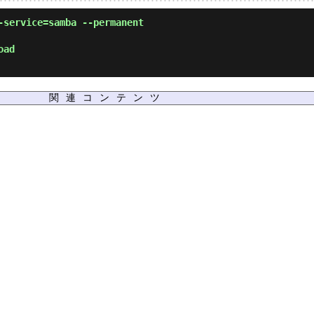
-service=samba --permanent
oad
関連コンテンツ