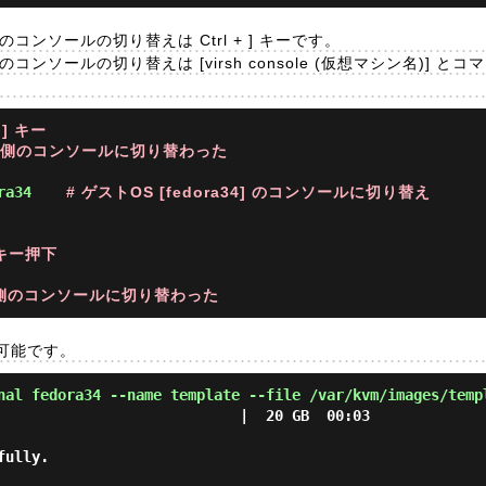
のコンソールの切り替えは Ctrl + ] キーです。
のコンソールの切り替えは [virsh console (仮想マシン名)] と
+ ] キー
ト側のコンソールに切り替わった
ra34 
# ゲストOS [fedora34] のコンソールに切り替え
r キー押下
ト側のコンソールに切り替わった
可能です。
nal fedora34 --name template --file /var/kvm/images/temp
                            |  20 GB  00:03

ully.
