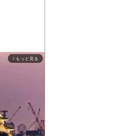
もっと見る
arrow_forward_ios