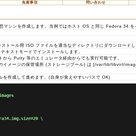
免責事項
問い合わせ
想マシンを作成します。当例ではホスト OS と同じ Fedora 34
 インストール用 ISO ファイルを適当なディレクトリにダウンロードし
イルからテキストモードでインストールします。
から Putty 等のエミュレータ経由からでも実行可能です。
の保管場所 (ストレージプール) は [/var/lib/libvirt/ima
を作成して進めます。(自身が覚えやすいパスで OK)
images
a34.img,size=20 \
