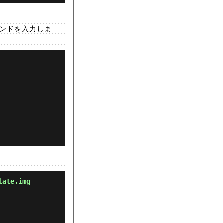
コマンドを入力しま
late.img