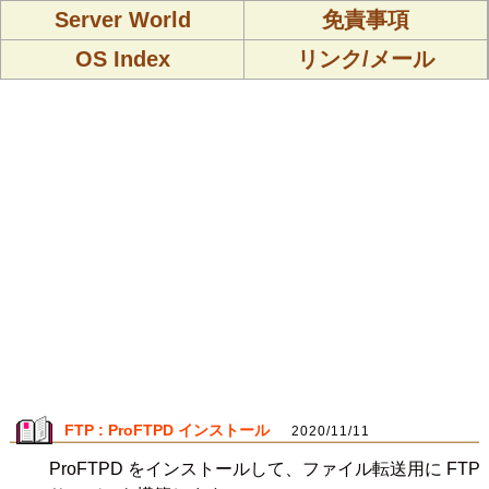
Server World
免責事項
OS Index
リンク/メール
FTP : ProFTPD インストール
2020/11/11
ProFTPD をインストールして、ファイル転送用に FTP