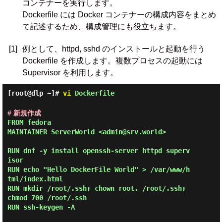
コンテナーを実行します。
Dockerfile には Docker コンテナーの構成内容をまとめ
て記述するため、構成管理にも役立ちます。
[1]
例として、httpd, sshd のインストールと起動を行う
Dockerfile を作成します。複数プロセスの起動には
Supervisor を利用します。
[root@dlp ~]#
vi
Dockerfile
# 新規作成
FROM fedora

MAINTAINER ServerWorld <admin@srv.world>

RUN dnf -y install openssh-server httpd superv
isor

RUN echo "Hello DockerFile World" > /var/www/h
tml/index.html

RUN mkdir /root/.ssh; chown root. /root/.ssh; 
chmod 700 /root/.ssh

RUN ssh-keygen -A
