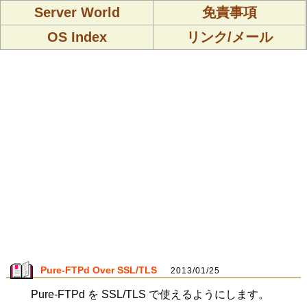
Server World
免責事項
OS Index
リンク/メール
Pure-FTPd Over SSL/TLS
2013/01/25
Pure-FTPd を SSL/TLS で使えるようにします。