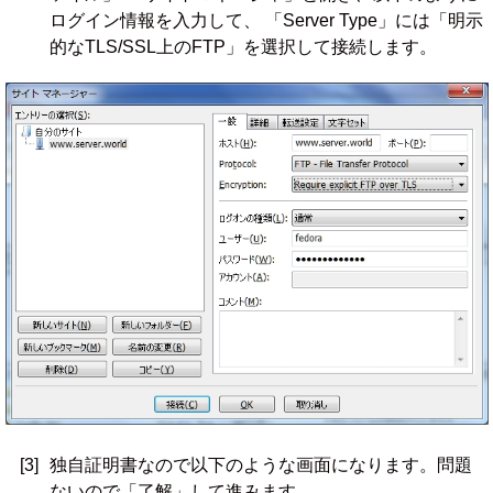
ログイン情報を入力して、 「Server Type」には「明示
的なTLS/SSL上のFTP」を選択して接続します。
[3]
独自証明書なので以下のような画面になります。問題
ないので「了解」して進みます。