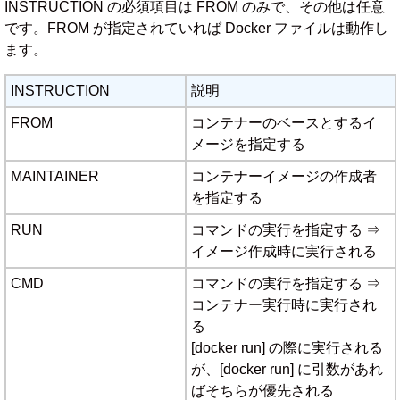
INSTRUCTION の必須項目は FROM のみで、その他は任意
です。FROM が指定されていれば Docker ファイルは動作し
ます。
INSTRUCTION
説明
FROM
コンテナーのベースとするイ
メージを指定する
MAINTAINER
コンテナーイメージの作成者
を指定する
RUN
コマンドの実行を指定する ⇒
イメージ作成時に実行される
CMD
コマンドの実行を指定する ⇒
コンテナー実行時に実行され
る
[docker run] の際に実行される
が、[docker run] に引数があれ
ばそちらが優先される