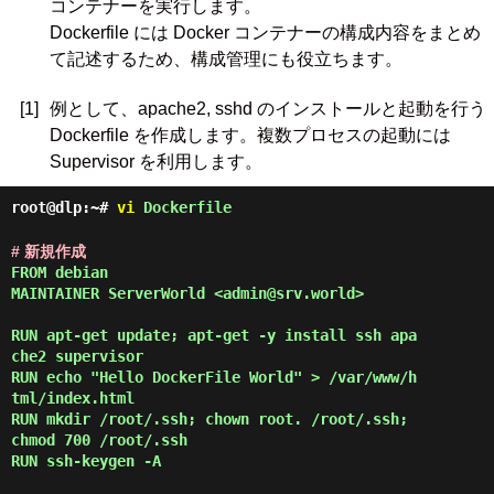
コンテナーを実行します。
Dockerfile には Docker コンテナーの構成内容をまとめ
て記述するため、構成管理にも役立ちます。
[1]
例として、apache2, sshd のインストールと起動を行う
Dockerfile を作成します。複数プロセスの起動には
Supervisor を利用します。
root@dlp:~#
vi
Dockerfile
# 新規作成
FROM debian

MAINTAINER ServerWorld <admin@srv.world>

RUN apt-get update; apt-get -y install ssh apa
che2 supervisor

RUN echo "Hello DockerFile World" > /var/www/h
tml/index.html

RUN mkdir /root/.ssh; chown root. /root/.ssh; 
chmod 700 /root/.ssh

RUN ssh-keygen -A
