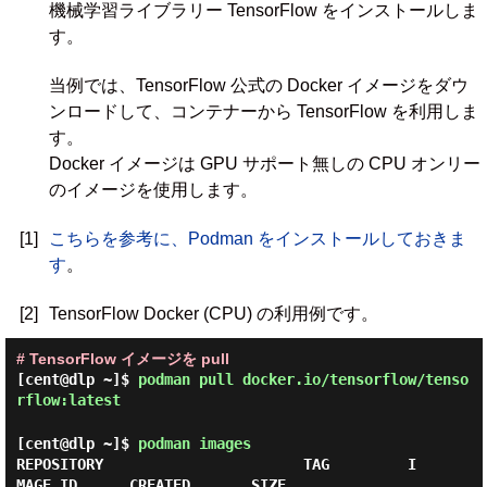
機械学習ライブラリー TensorFlow をインストールしま
す。
当例では、TensorFlow 公式の Docker イメージをダウ
ンロードして、コンテナーから TensorFlow を利用しま
す。
Docker イメージは GPU サポート無しの CPU オンリー
のイメージを使用します。
[1]
こちらを参考に、Podman をインストールしておきま
す
。
[2]
TensorFlow Docker (CPU) の利用例です。
# TensorFlow イメージを pull
[cent@dlp ~]$
podman pull docker.io/tensorflow/tenso
rflow:latest
[cent@dlp ~]$
podman images
REPOSITORY                       TAG         I
MAGE ID      CREATED       SIZE
