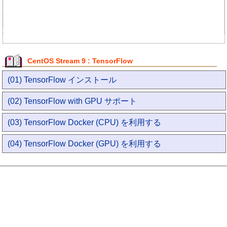
CentOS Stream 9 : TensorFlow
(01) TensorFlow インストール
(02) TensorFlow with GPU サポート
(03) TensorFlow Docker (CPU) を利用する
(04) TensorFlow Docker (GPU) を利用する