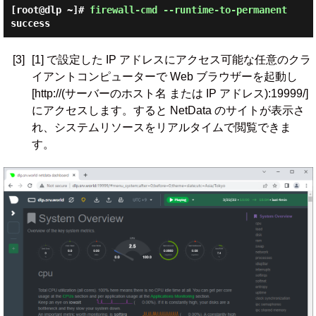
[root@dlp ~]#
firewall-cmd --runtime-to-permanent
success
[3]
[1] で設定した IP アドレスにアクセス可能な任意のクラ
イアントコンピューターで Web ブラウザーを起動し
[http://(サーバーのホスト名 または IP アドレス):19999/]
にアクセスします。すると NetData のサイトが表示さ
れ、システムリソースをリアルタイムで閲覧できま
す。