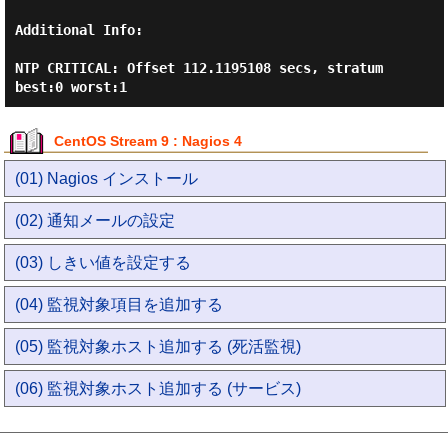
Additional Info:

NTP CRITICAL: Offset 112.1195108 secs, stratum 
CentOS Stream 9 : Nagios 4
(01) Nagios インストール
(02) 通知メールの設定
(03) しきい値を設定する
(04) 監視対象項目を追加する
(05) 監視対象ホスト追加する (死活監視)
(06) 監視対象ホスト追加する (サービス)