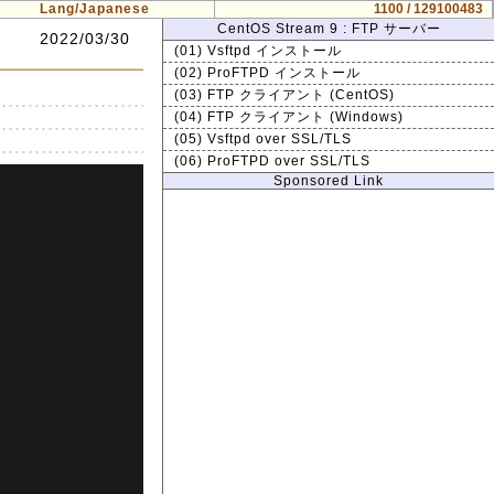
Lang/Japanese
1100 / 129100483
CentOS Stream 9 : FTP サーバー
2022/03/30
(01) Vsftpd インストール
(02) ProFTPD インストール
(03) FTP クライアント (CentOS)
(04) FTP クライアント (Windows)
(05) Vsftpd over SSL/TLS
(06) ProFTPD over SSL/TLS
Sponsored Link