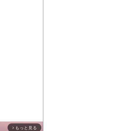
もっと見る
arrow_forward_ios