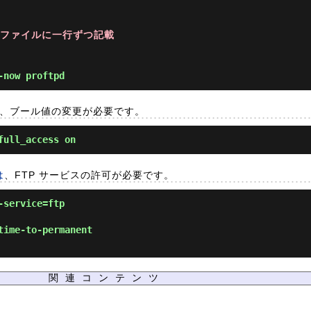
は当ファイルに一行ずつ記載
-now proftpd
、ブール値の変更が必要です。
full_access on
は
、FTP サービスの許可が必要です。
-service=ftp
time-to-permanent
関連コンテンツ