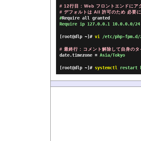
# 12行目 : Web フロントエンド
# デフォルトは All 許可のため 必
#
Require all granted
Require ip 127.0.0.1 10.0.0.0/24
[root@dlp ~]#
vi
/etc/php-fpm.d/
# 最終行 : コメント解除して自身の
date.timezone =
Asia/Tokyo
[root@dlp ~]#
systemctl
restart 