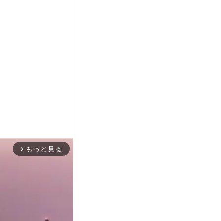
もっと見る
arrow_forward_ios