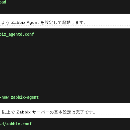
oad
よう Zabbix Agent を設定して起動します。
bix_agentd.conf
now zabbix-agent
。以上で Zabbix サーバーの基本設定は完了です。
.d/zabbix.conf