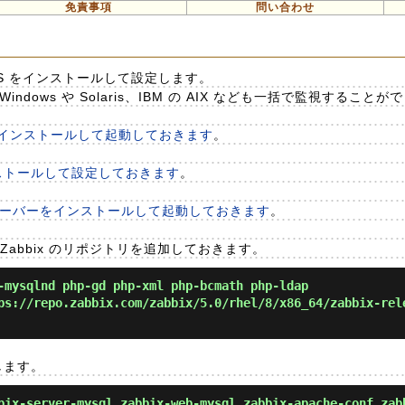
免責事項
問い合わせ
 LTS をインストールして設定します。
indows や Solaris、IBM の AIX なども一括で監視すること
pd をインストールして起動しておきます
。
インストールして設定しておきます
。
.3 サーバーをインストールして起動しておきます
。
abbix のリポジトリを追加しておきます。
mysqlnd php-gd php-xml php-bcmath php-ldap
s://repo.zabbix.com/zabbix/5.0/rhel/8/x86_64/zabbix-rel
します。
ix-server-mysql zabbix-web-mysql zabbix-apache-conf zab