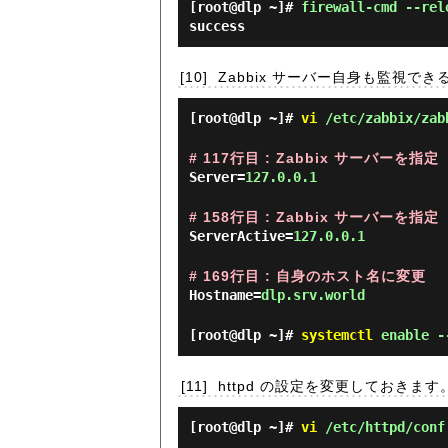
[root@dlp ~]#
firewall-cmd --rel
success
[10]
Zabbix サーバー自身も監視できる
[root@dlp ~]#
vi
/etc/zabbix/zab
# 117行目 : Zabbix サーバーを指定
Server=
127.0.0.1
# 158行目 : Zabbix サーバーを指定
ServerActive=
127.0.0.1
# 169行目 : 自身のホスト名に変更
Hostname=
dlp.srv.world
[root@dlp ~]#
systemctl
enable --
[11]
httpd の設定を変更しておきます
[root@dlp ~]#
vi
/etc/httpd/conf