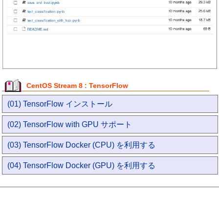
CentOS Stream 8 : TensorFlow
(01) TensorFlow インストール
(02) TensorFlow with GPU サポート
(03) TensorFlow Docker (CPU) を利用する
(04) TensorFlow Docker (GPU) を利用する