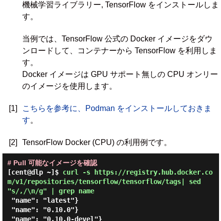
機械学習ライブラリー, TensorFlow をインストールしま
す。
当例では、TensorFlow 公式の Docker イメージをダウ
ンロードして、コンテナーから TensorFlow を利用しま
す。
Docker イメージは GPU サポート無しの CPU オンリー
のイメージを使用します。
[1]
こちらを参考に、Podman をインストールしておきま
す
。
[2]
TensorFlow Docker (CPU) の利用例です。
# Pull 可能なイメージを確認
[cent@dlp ~]$
curl -s https://registry.hub.docker.co
m/v1/repositories/tensorflow/tensorflow/tags| sed
"s/,/\n/g" | grep name
 "name": "latest"}

 "name": "0.10.0"}

 "name": "0.10.0-devel"}
