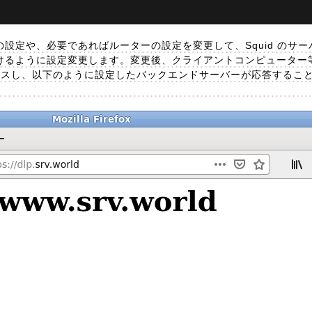
 の設定や、必要であればルーターの設定を変更して、Squid のサー
け付けるように設定変更します。変更後、クライアントコンピューター等
アクセスし、以下のように設定したバックエンドサーバーが応答するこ