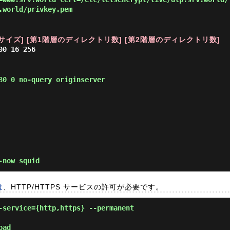
.world/privkey.pem
サイズ] [第1階層のディレクトリ数] [第2階層のディレクトリ数]
00 16 256
80 0 no-query originserver
-now squid
は
、HTTP/HTTPS サービスの許可が必要です。
-service={http,https} --permanent
oad