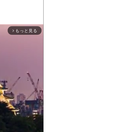
もっと見る
arrow_forward_ios