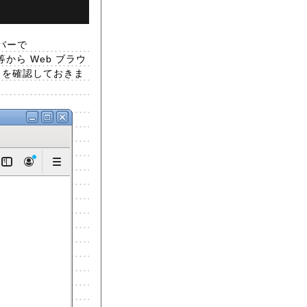
バーで
から Web ブラウ
とを確認しておきま