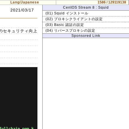
Lang/Japanese
1586 / 129119138
CentOS Stream 8 : Squid
2021/03/17
(01) Squid インストール
(02) プロキシクライアントの設定
(03) Basic 認証の設定
ーのセキュリティ向上
(04) リバースプロキシの設定
Sponsored Link
fullchain.pem k