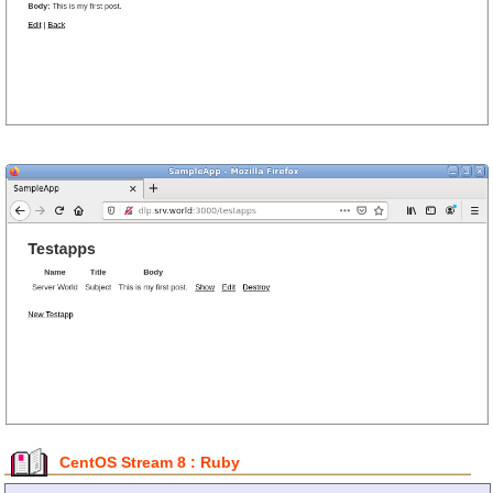
CentOS Stream 8 : Ruby