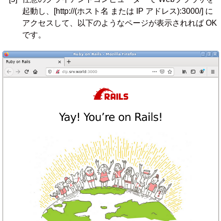
起動し、[http://(ホスト名 または IP アドレス):3000/] に
アクセスして、以下のようなページが表示されれば OK
です。