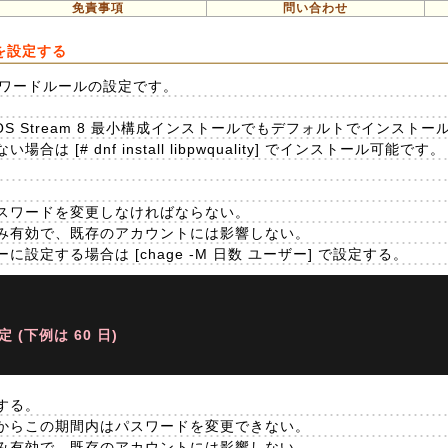
免責事項
問い合わせ
ルを設定する
したパスワードルールの設定です。
EL/CentOS Stream 8 最小構成インストールでもデフォルトでインス
[# dnf install libpwquality] でインストール可能です。
。
スワードを変更しなければならない。
み有効で、既存のアカウントには影響しない。
定する場合は [chage -M 日数 ユーザー] で設定する。
(下例は 60 日)
する。
からこの期間内はパスワードを変更できない。
み有効で、既存のアカウントには影響しない。