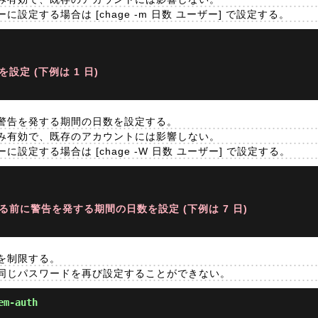
定する場合は [chage -m 日数 ユーザー] で設定する。
設定 (下例は 1 日)
警告を発する期間の日数を設定する。
み有効で、既存のアカウントには影響しない。
設定する場合は [chage -W 日数 ユーザー] で設定する。
る前に警告を発する期間の日数を設定 (下例は 7 日)
を制限する。
同じパスワードを再び設定することができない。
em-auth