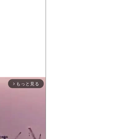
もっと見る
arrow_forward_ios