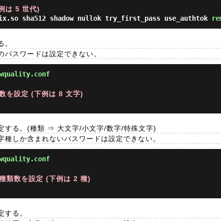
下例は 5 世代)
ix.so sha512 shadow nullok try_first_pass use_authtok 
re
る。
のパスワードは設定できない。
wquality.conf
を設定 (下例は 8 文字)
る。(種類 ⇒ 大文字/小文字/数字/特殊文字)
字種しか含まれないパスワードは設定できない。
wquality.conf
類数を設定 (下例は 2 種)
定する。