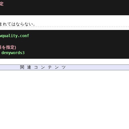
定
まれてはならない。
wquality.conf
語を指定)
 denywords3
関連コンテンツ