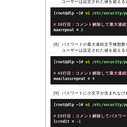
ユーザーは設定された値を超える
[root@dlp ~]#
vi
/etc/security/p
# 38行目：コメント解除して最大連続文
maxrepeat =
2
[8]
パスワードの最大連続文字種類数
ユーザーは設定された値を超える
[root@dlp ~]#
vi
/etc/security/p
# 43行目：コメント解除して最大連続同
maxclassrepeat =
4
[9]
パスワードに小文字が含まれなけ
[root@dlp ~]#
vi
/etc/security/p
# 25行目：コメント解除してパスワー
lcredit =
-1