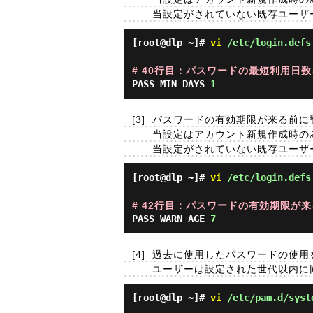
当設定がされていない既存ユーザーに設
[root@dlp ~]#
vi
/etc/login.defs
# 40行目：パスワードの最短利用日数を
PASS_MIN_DAYS
1
[3]
パスワードの有効期限が来る前に
当設定はアカウント新規作成時の
当設定がされていない既存ユーザーに
[root@dlp ~]#
vi
/etc/login.defs
# 42行目：パスワードの有効期限が来
PASS_WARN_AGE
7
[4]
過去に使用したパスワードの使用
ユーザーは設定された世代以内に
[root@dlp ~]#
vi
/etc/pam.d/syst