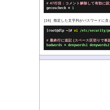
# 47行目：コメント解除して有効に設
gecoscheck =
1
[16]
指定した文字列がパスワードに含
[root@dlp ~]#
vi
/etc/security/p
# 最終行に追記 (スペース区切りで単
badwords = denywords1 denywords2