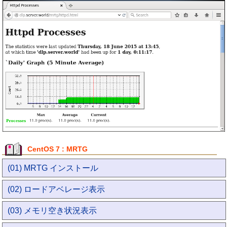
CentOS 7 : MRTG
(01) MRTG インストール
(02) ロードアベレージ表示
(03) メモリ空き状況表示