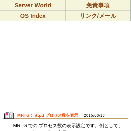
Server World
免責事項
OS Index
リンク/メール
MRTG : httpd プロセス数を表示
2015/06/16
MRTG での プロセス数の表示設定です。例として、