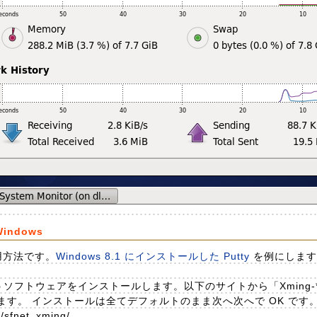
ndows
利用方法です。
Windows 8.1 にインストールした Putty
を例にします
うソフトウェアをインストールします。以下のサイトから「Xming-***-
す。 インストールは全てデフォルトのまま次へ次へで OK です
s/sfnet_xming/