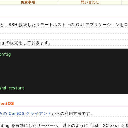
免責事項
問い合わせ
 機能を使うと、SSH 接続したリモートホスト上の GUI アプリケーション
rding の設定をしておきます。
onfig
shd restart
entOS
 CentOS クライアント
からの利用方法です。
rding を有効にしたサーバーへ、以下のように「ssh -XC xxx」と