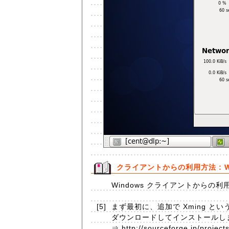
クライアントからの利用方法 : Wi
Windows クライアントからの
[5]
まず最初に、追加で Xming とい
ダウンロードしてインストールしま
⇒ http://sourceforge.jp/project