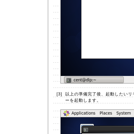
[3]
以上の準備完了後、起動したいリモ
ーを起動します。