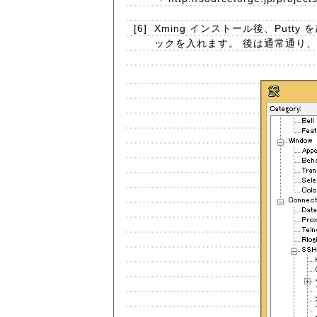
[6]
Xming インストール後、Putty 
ックを入れます。 後は通常通り、接