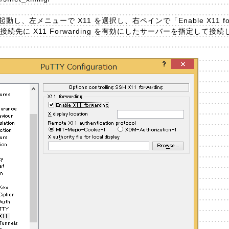
を起動し、左メニューで X11 を選択し、右ペインで「Enable X11 fo
続先に X11 Forwarding を有効にしたサーバーを指定して接続