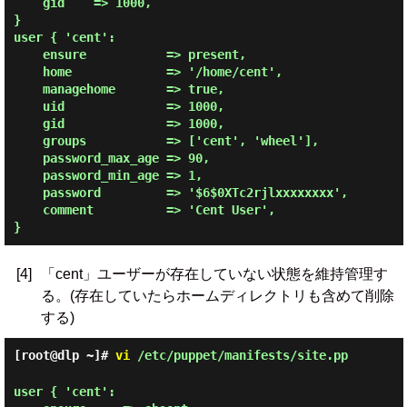
    gid    => 1000,

}

user { 'cent':

    ensure           => present,

    home             => '/home/cent',

    managehome       => true,

    uid              => 1000,

    gid              => 1000,

    groups           => ['cent', 'wheel'],

    password_max_age => 90,

    password_min_age => 1,

    password         => '$6$0XTc2rjlxxxxxxxx',

    comment          => 'Cent User',

[4]
「cent」ユーザーが存在していない状態を維持管理す
る。(存在していたらホームディレクトリも含めて削除
する)
[root@dlp ~]#
vi
/etc/puppet/manifests/site.pp
user { 'cent':
