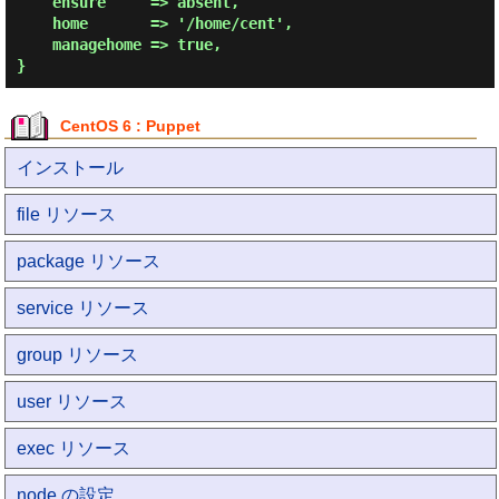
    ensure     => absent,

    home       => '/home/cent',

    managehome => true,

CentOS 6 : Puppet
インストール
file リソース
package リソース
service リソース
group リソース
user リソース
exec リソース
node の設定