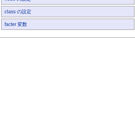
class の設定
facter 変数