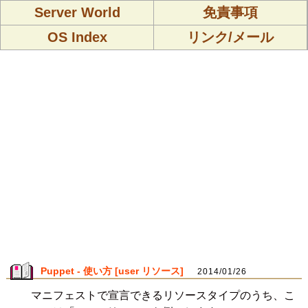
Server World
免責事項
OS Index
リンク/メール
Puppet - 使い方 [user リソース]
2014/01/26
マニフェストで宣言できるリソースタイプのうち、こ