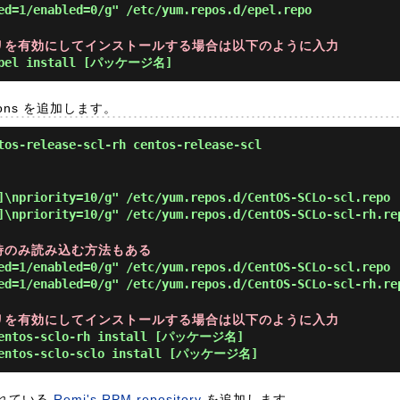
ed=1/enabled=0/g" /etc/yum.repos.d/epel.repo
ポジトリを有効にしてインストールする場合は以下のように入力
epel install [パッケージ名]
ections を追加します。
os-release-scl-rh centos-release-scl
]\npriority=10/g" /etc/yum.repos.d/CentOS-SCLo-scl.repo
]\npriority=10/g" /etc/yum.repos.d/CentOS-SCLo-scl-rh.re
要な時のみ読み込む方法もある
ed=1/enabled=0/g" /etc/yum.repos.d/CentOS-SCLo-scl.repo
ed=1/enabled=0/g" /etc/yum.repos.d/CentOS-SCLo-scl-rh.re
ポジトリを有効にしてインストールする場合は以下のように入力
centos-sclo-rh install [パッケージ名]
centos-sclo-sclo install [パッケージ名]
れている
Remi's RPM repository
を追加します。