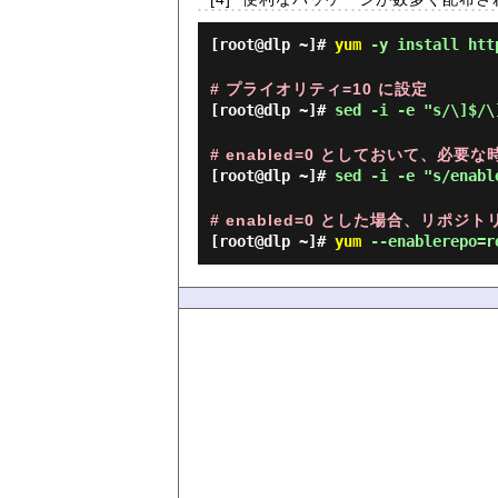
[root@dlp ~]#
yum
-y install http
# プライオリティ=10 に設定
[root@dlp ~]#
sed -i -e "s/\]$/\
# enabled=0 としておいて、必
[root@dlp ~]#
sed -i -e "s/enabl
# enabled=0 とした場合、リ
[root@dlp ~]#
yum
--enablerepo=