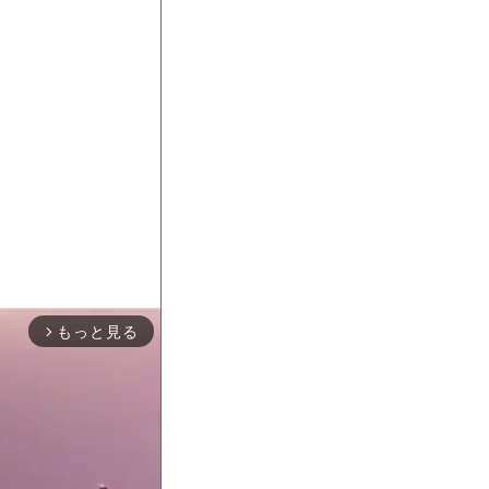
もっと見る
arrow_forward_ios