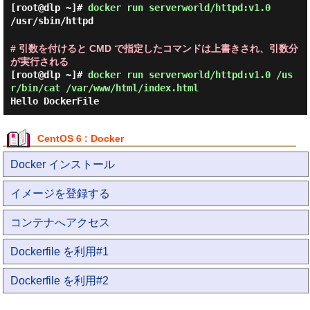
[root@dlp ~]#
docker run serverworld/httpd:v1.0
/usr/sbin/httpd
# 引数を付けると CMD で指定したコマンドは上書きされ、引数分
が実行される
[root@dlp ~]#
docker run serverworld/httpd:v1.0 /us
r/bin/cat /var/www/html/index.html
Hello DockerFile
CentOS 6 : Docker
Docker インストール
イメージを登録する
コンテナへアクセス
Dockerfile を利用#1
Dockerfile を利用#2