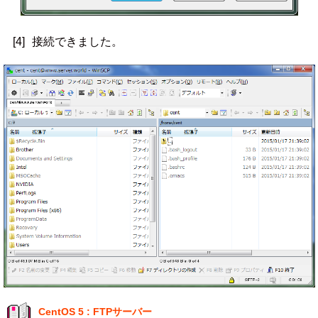
[4]
接続できました。
CentOS 5 : FTPサーバー