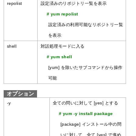
repolist
設定済みのリポジトリ一覧を表示
# yum repolist
設定済みの利用可能なリポジトリ一覧
を表示
shell
対話処理モードに入る
# yum shell
[yum] を除いたサブコマンドから操作
可能
オプション
-y
全ての問いに対して [yes] とする
# yum -y install package
[package] インストール中の問
いに対して、全て [yes] で進め