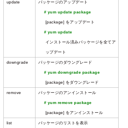
update
パッケージのアップデート
# yum update package
[package] をアップデート
# yum update
インストール済みパッケージを全てア
ップデート
downgrade
パッケージのダウングレード
# yum downgrade package
[package] をダウングレード
remove
パッケージのアンインストール
# yum remove package
[package] をアンインストール
list
パッケージのリストを表示