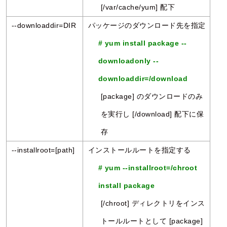
[/var/cache/yum] 配下
--downloaddir=DIR
パッケージのダウンロード先を指定
# yum install package --
downloadonly --
downloaddir=/download
[package] のダウンロードのみ
を実行し [/download] 配下に保
存
--installroot=[path]
インストールルートを指定する
# yum --installroot=/chroot
install package
[/chroot] ディレクトリをインス
トールルートとして [package]