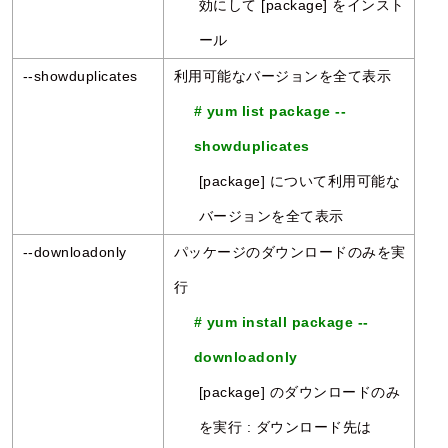
効にして [package] をインスト
ール
--showduplicates
利用可能なバージョンを全て表示
# yum list package --
showduplicates
[package] について利用可能な
バージョンを全て表示
--downloadonly
パッケージのダウンロードのみを実
行
# yum install package --
downloadonly
[package] のダウンロードのみ
を実行 : ダウンロード先は