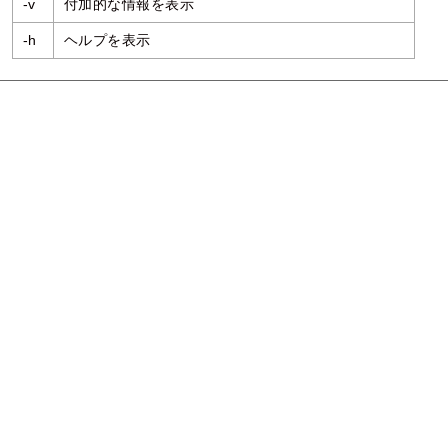
-v
付加的な情報を表示
-h
ヘルプを表示