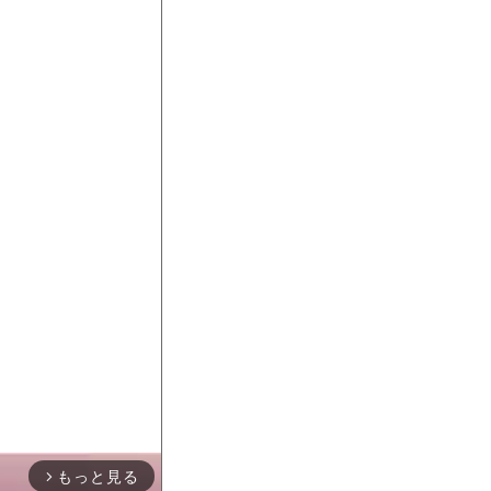
もっと見る
arrow_forward_ios