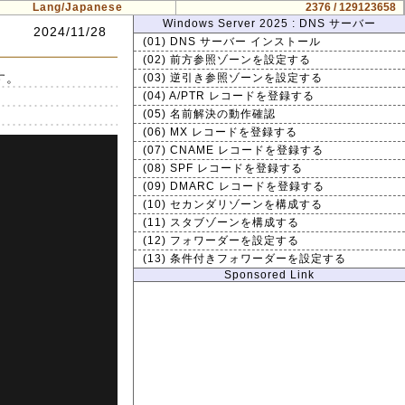
Lang/Japanese
2376 / 129123658
Windows Server 2025 : DNS サーバー
2024/11/28
(01) DNS サーバー インストール
(02) 前方参照ゾーンを設定する
す。
(03) 逆引き参照ゾーンを設定する
(04) A/PTR レコードを登録する
(05) 名前解決の動作確認
(06) MX レコードを登録する
(07) CNAME レコードを登録する
(08) SPF レコードを登録する
(09) DMARC レコードを登録する
(10) セカンダリゾーンを構成する
(11) スタブゾーンを構成する
(12) フォワーダーを設定する
(13) 条件付きフォワーダーを設定する
Sponsored Link