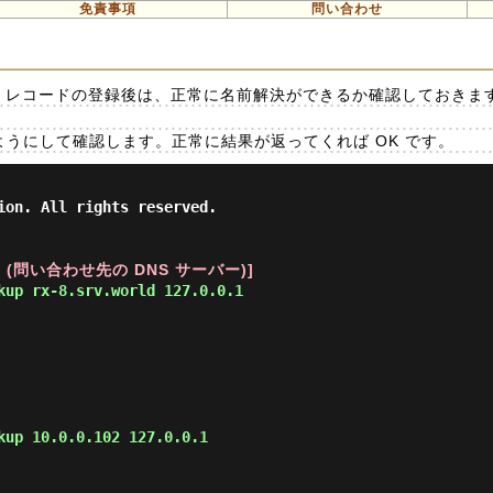
免責事項
問い合わせ
PTR レコードの登録後は、正常に名前解決ができるか確認しておきま
以下のようにして確認します。正常に結果が返ってくれば OK です。
ion. All rights reserved.

) (問い合わせ先の DNS サーバー)]
kup rx-8.srv.world 127.0.0.1 
kup 10.0.0.102 127.0.0.1 