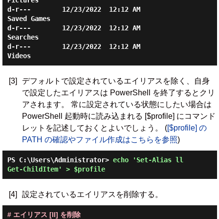
Pictures

d-r---        12/23/2022  12:12 AM                
Saved Games

d-r---        12/23/2022  12:12 AM                
Searches

d-r---        12/23/2022  12:12 AM                
[3]
デフォルトで設定されているエイリアスを除く、自身
で設定したエイリアスは PowerShell を終了するとクリ
アされます。 常に設定されている状態にしたい場合は
PowerShell 起動時に読み込まれる [$profile] にコマンド
レットを記述しておくとよいでしょう。 (
[$profile] の
PATH の確認やファイル作成はこちらを参照
)
PS C:\Users\Administrator> 
echo 'Set-Alias ll 
Get-ChildItem' > $profile 
[4]
設定されているエイリアスを削除する。
# エイリアス [ll] を削除