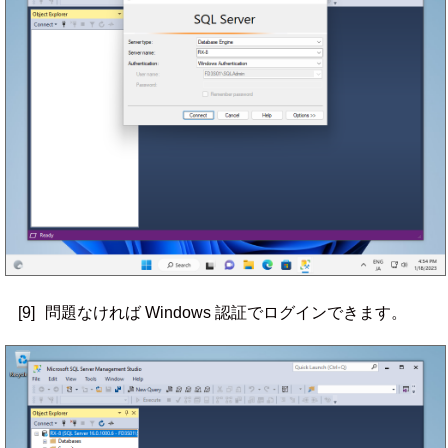
[9]
問題なければ Windows 認証でログインできます。