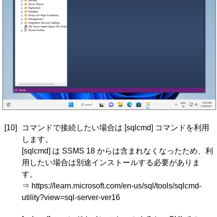
[10]
コマンドで接続したい場合は [sqlcmd] コマンドを利用
します。
[sqlcmd] は SSMS 18 からは含まれなくなったため、利
用したい場合は別途インストールする必要がありま
す。
⇒ https://learn.microsoft.com/en-us/sql/tools/sqlcmd-
utility?view=sql-server-ver16