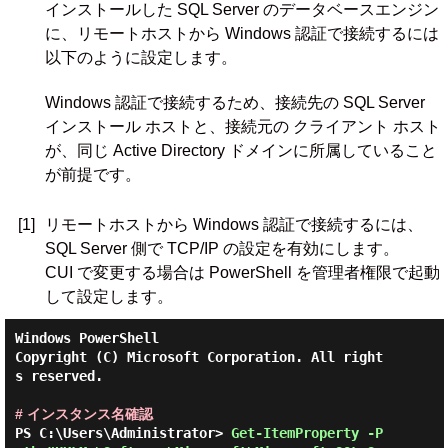
インストールした SQL Server のデータベースエンジン
に、リモートホストから Windows 認証で接続するには
以下のように設定します。
Windows 認証で接続するため、接続先の SQL Server
インストール ホストと、接続元の クライアント ホスト
が、同じ Active Directory ドメインに所属していること
が前提です。
[1]
リモートホストから Windows 認証で接続するには、
SQL Server 側で TCP/IP の設定を有効にします。
CUI で変更する場合は PowerShell を管理者権限で起動
して設定します。
Windows PowerShell

Copyright (C) Microsoft Corporation. All right
s reserved.

# インスタンス名確認
PS C:\Users\Administrator> 
Get-ItemProperty -P