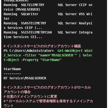
(MSSQLSERVER)

Running  SQLTELEMETRY       SQL Server CEIP se
rvice (MSSQLSERVER)

Running  SQLWriter          SQL Server VSS Wri
ter

Running  SSASTELEMETRY      SQL Server Analysi
s Services CEIP (...

Running  SSISTELEMETRY160   SQL Server Integra
tion Services CEI...

# インスタンスサービスのログオンアカウント確認
PS C:\Users\Administrator> 
 Get-WmiObject Win3
2_Service -filter "name='MSSQLSERVER'" | Selec
t-Object -Property "StartName" 
StartName

---------

NT Service\MSSQLSERVER

# インスタンスサービスのログオンアカウントがローカル
アカウントの場合

# 任意のドメインアカウントに変更

# * ローカルシステムで管理者権限を保有するドメインアカ
ウント