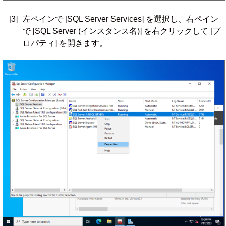
[3]
左ペインで [SQL Server Services] を選択し、右ペイン
で [SQL Server (インスタンス名)] を右クリックして [プ
ロパティ] を開きます。