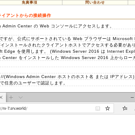
免責事項
問い合わせ
 : クライアントからの接続操作
Admin Center の Web コンソールにアクセスします。
が、公式にサポートされている Web ブラウザーは Microsoft Edg
れかがインストールされたクライアントホストでアクセスする必要があ
t Edge を使用します。 (Windows Server 2016 は Internet Exp
n Center をインストールした Windows Server 2016 上か
//(Windows Admin Center ホストのホスト名 または IPアドレ
ので任意のユーザーで認証します。