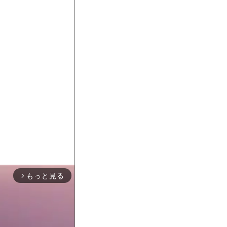
もっと見る
arrow_forward_ios