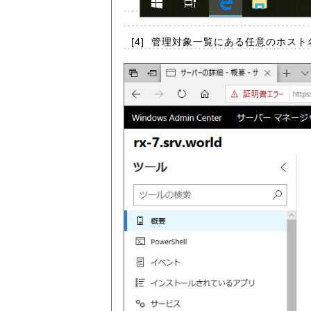
[4]
管理対象一覧にある任意のホスト