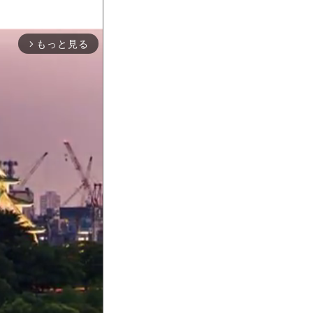
もっと見る
arrow_forward_ios