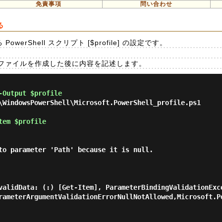
免責事項
問い合わせ
る
PowerShell スクリプト [$profile] の設定です。
ファイルを作成した後に内容を記述します。
-Output $profile 
\WindowsPowerShell\Microsoft.PowerShell_profile.ps1

tem $profile 
to parameter 'Path' because it is null.
