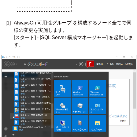
|                      |

+----------------------+                       
+----------------------+

[1]
AlwaysOn 可用性グループ を構成するノード全てで同
様の変更を実施します。
[スタート] - [SQL Server 構成マネージャー] を起動しま
す。