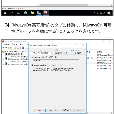
[3]
[AlwaysOn 高可用性] のタブに移動し、[AlwaysOn 可用
性グループを有効にする] にチェックを入れます。