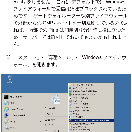
Reply をしません。 これは デフォルトでは Windows
ファイアウォールで受信はほぼブロックされているた
めです。 ゲートウェイルーターや別ファイアウォール
で外部からのICMPパケットを一切遮断しているのであ
れば、 内部での Ping は問題切り分け時に役に立つた
め、サーバーでは許可しておいてもよいかもしれませ
ん。
[1]
「スタート」-「管理ツール」-「Windows ファイアウ
ォール」を開きます。