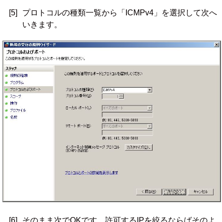
[5]
プロトコルの種類一覧から「ICMPv4」を選択して次へ
いきます。
[6]
そのまま次でOKです。許可するIPを絞るならばそのよ