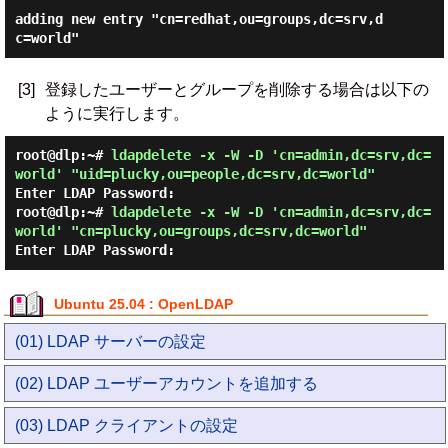
adding new entry "cn=redhat,ou=groups,dc=srv,d
[3]
登録したユーザーとグループを削除する場合は以下の
ように実行します。
root@dlp:~#
ldapdelete -x -W -D 'cn=admin,dc=srv,dc=
world' "uid=plucky,ou=people,dc=srv,dc=world"
Enter LDAP Password:
root@dlp:~#
ldapdelete -x -W -D 'cn=admin,dc=srv,dc=
world' "cn=plucky,ou=groups,dc=srv,dc=world"
Enter LDAP Password:
Ubuntu 25.04 : OpenLDAP
(01) LDAP サーバーの設定
(02) LDAP ユーザーアカウントを追加する
(03) LDAP クライアントの設定