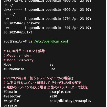
drwxr-xr-x 2 opendkim opendkim 4096 Apr 23 07:
06 ./

drwx------ 3 opendkim opendkim 4096 Apr 23 07:
05 ../

-rw------- 1 opendkim opendkim 1704 Apr 23 07:
06 20250423.private

-rw------- 1 opendkim opendkim  507 Apr 23 07:
06 20250423.txt

root@mail:~#
vi
/etc/opendkim.conf
# 14,15行目 : コメント解除

# Mode : s = sign

# Mode : v = verify
Mode                    sv

#SubDomains              no

# 22,23,24行目 : 扱うドメインが 1 つの場合は

# 以下 3 行をコメント解除して それぞれの値を変更

# 複数のドメインを扱う場合は 別のパラメーターで設定
#Domain                 example.com

#Selector               2020

#KeyFile                /etc/dkimkeys/example.
private
