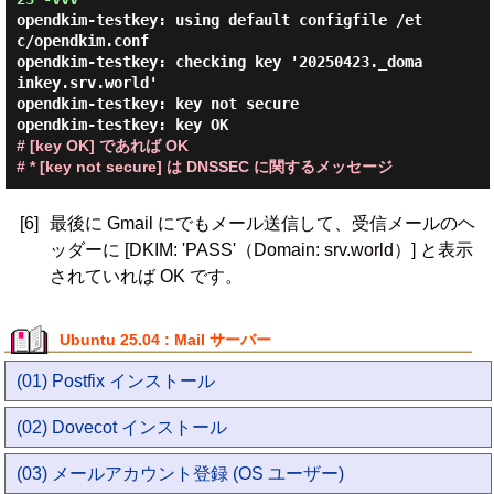
opendkim-testkey: using default configfile /et
c/opendkim.conf

opendkim-testkey: checking key '20250423._doma
inkey.srv.world'

opendkim-testkey: key not secure

# [key OK] であれば OK

# * [key not secure] は DNSSEC に関するメッセージ
[6]
最後に Gmail にでもメール送信して、受信メールのヘ
ッダーに [DKIM: 'PASS'（Domain: srv.world）] と表示
されていれば OK です。
Ubuntu 25.04 : Mail サーバー
(01) Postfix インストール
(02) Dovecot インストール
(03) メールアカウント登録 (OS ユーザー)