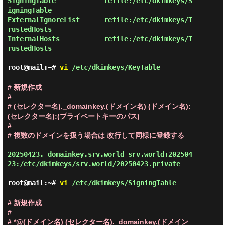
SigningTable            refile:/etc/dkimkeys/S
igningTable

ExternalIgnoreList      refile:/etc/dkimkeys/T
rustedHosts

InternalHosts           refile:/etc/dkimkeys/T
rustedHosts
root@mail:~#
vi
/etc/dkimkeys/KeyTable
# 新規作成

#

# (セレクター名)._domainkey.(ドメイン名) (ドメイン名):
(セレクター名):(プライベートキーのパス)

#

# 複数のドメインを扱う場合は 改行して同様に登録する
20250423._domainkey.srv.world srv.world:202504
23:/etc/dkimkeys/srv.world/20250423.private
root@mail:~#
vi
/etc/dkimkeys/SigningTable
# 新規作成

#

# *@(ドメイン名) (セレクター名)._domainkey.(ドメイン