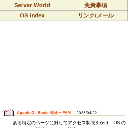
Server World
免責事項
OS Index
リンク/メール
Apache2 : Basic 認証 + PAM
2025/04/22
ある特定のページに対してアクセス制限をかけ、OS の